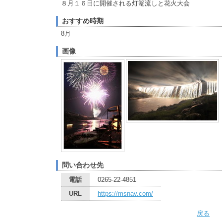
８月１６日に開催される灯篭流しと花火大会
おすすめ時期
8月
画像
問い合わせ先
電話
0265-22-4851
URL
https://msnav.com/
戻る